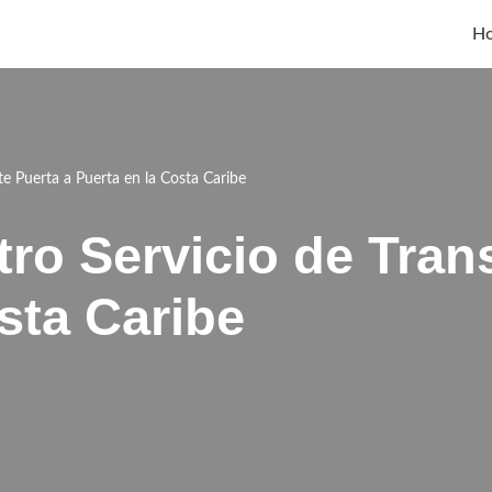
Ho
e Puerta a Puerta en la Costa Caribe
ro Servicio de Tran
sta Caribe