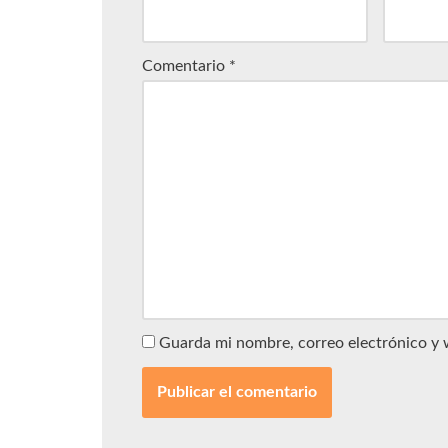
Comentario
*
Guarda mi nombre, correo electrónico y 