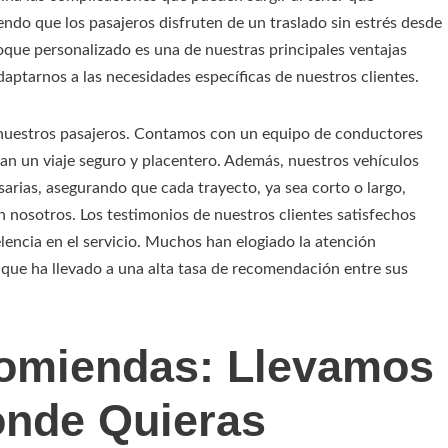
endo que los pasajeros disfruten de un traslado sin estrés desde
foque personalizado es una de nuestras principales ventajas
aptarnos a las necesidades específicas de nuestros clientes.
e nuestros pasajeros. Contamos con un equipo de conductores
an un viaje seguro y placentero. Además, nuestros vehículos
rias, asegurando que cada trayecto, ya sea corto o largo,
 nosotros. Los testimonios de nuestros clientes satisfechos
lencia en el servicio. Muchos han elogiado la atención
o que ha llevado a una alta tasa de recomendación entre sus
comiendas: Llevamos
onde Quieras