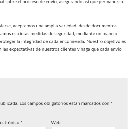
nal sobre el proceso de envío, asegurando así que permanezca
nviarse, aceptamos una amplia variedad, desde documentos
tamos estrictas medidas de seguridad, mediante un manejo
roteger la integridad de cada encomienda. Nuestro objetivo es
n las expectativas de nuestros clientes y haga que cada envío
publicada.
Los campos obligatorios están marcados con
*
lectrónico
*
Web