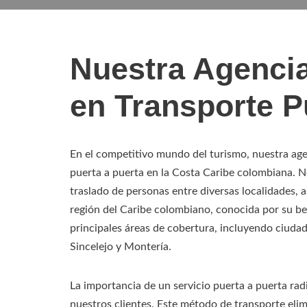
Nuestra Agencia
en Transporte P
En el competitivo mundo del turismo, nuestra agen
puerta a puerta en la Costa Caribe colombiana. No
traslado de personas entre diversas localidades,
región del Caribe colombiano, conocida por su bel
principales áreas de cobertura, incluyendo ciuda
Sincelejo y Montería.
La importancia de un servicio puerta a puerta rad
nuestros clientes. Este método de transporte elim