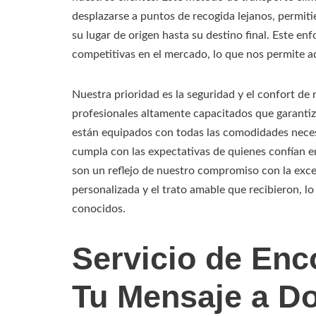
desplazarse a puntos de recogida lejanos, permiti
su lugar de origen hasta su destino final. Este en
competitivas en el mercado, lo que nos permite ad
Nuestra prioridad es la seguridad y el confort d
profesionales altamente capacitados que garantiz
están equipados con todas las comodidades necesa
cumpla con las expectativas de quienes confían en
son un reflejo de nuestro compromiso con la exce
personalizada y el trato amable que recibieron, l
conocidos.
Servicio de En
Tu Mensaje a D