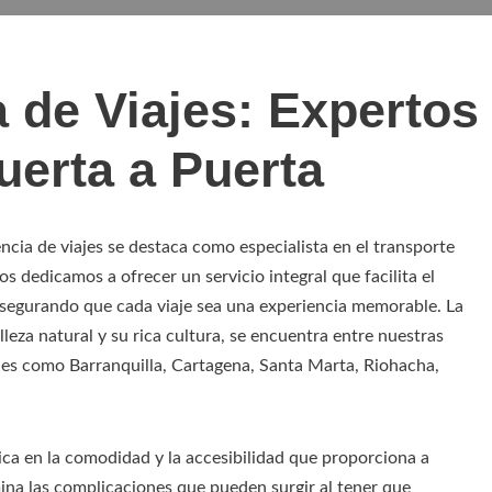
 de Viajes: Expertos
uerta a Puerta
cia de viajes se destaca como especialista en el transporte
s dedicamos a ofrecer un servicio integral que facilita el
 asegurando que cada viaje sea una experiencia memorable. La
leza natural y su rica cultura, se encuentra entre nuestras
des como Barranquilla, Cartagena, Santa Marta, Riohacha,
ica en la comodidad y la accesibilidad que proporciona a
ina las complicaciones que pueden surgir al tener que